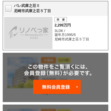
パレ武庫之荘Ⅱ
尼崎市武庫之荘５丁目
2,299万円
3LDK /
築年月1995/5
尼崎市武庫之荘５丁目