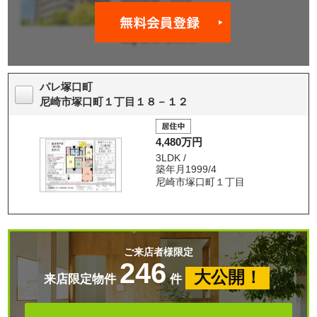
パレ塚口町
尼崎市塚口町１丁目１８－１２
4,480万円
3LDK /
築年月1999/4
尼崎市塚口町１丁目
ご来店者様限定
246
大公開！
来店限定物件
件