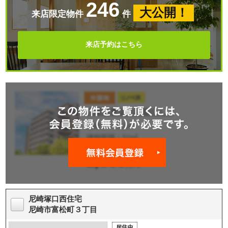
246
大公開！
来店限定物件
件
来店予約はこちら
尼崎塚口西住宅
尼崎市富松町３丁目