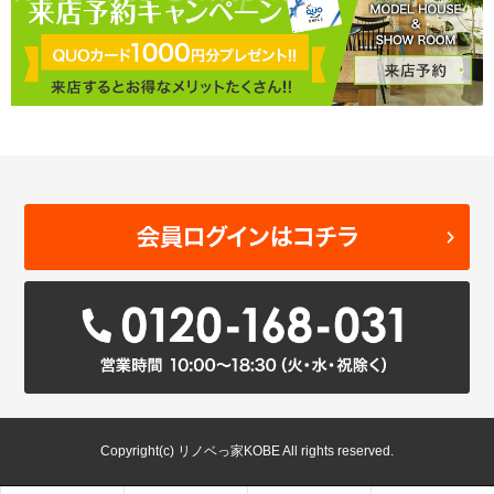
Copyright(c) リノベっ家KOBE All rights reserved.