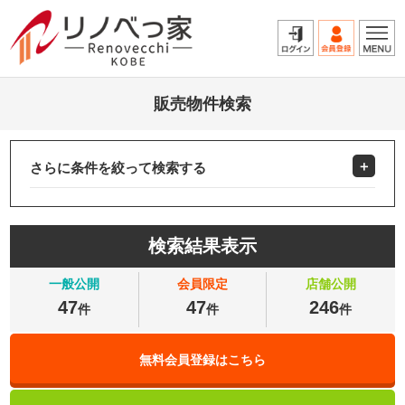
販売物件検索
さらに条件を絞って検索する
検索結果表示
一般公開
会員限定
店舗公開
47
47
246
件
件
件
無料会員登録はこちら