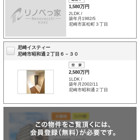
1,580万円
2LDK /
築年月1982/5
尼崎市富松町３丁目
尼崎イスティー
尼崎市昭和通２丁目６－３０
2,580万円
1LDK /
築年月2002/11
尼崎市昭和通２丁目