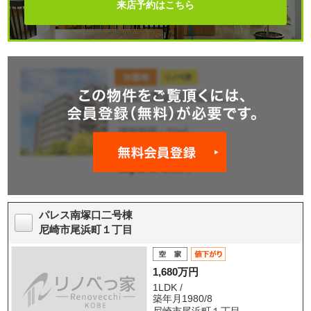
来店予約はこちら
パレス南塚口二号棟
尼崎市尾浜町１丁目
1,680万円
1LDK /
築年月1980/8