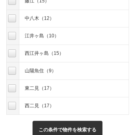
藤江（15）
中八木（12）
江井ヶ島（10）
西江井ヶ島（15）
山陽魚住（9）
東二見（17）
西二見（17）