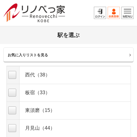
駅を選ぶ
お気に入りリストを見る
西代（38）
板宿（33）
東須磨（15）
月見山（44）