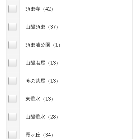
須磨寺（42）
山陽須磨（37）
須磨浦公園（1）
山陽塩屋（13）
滝の茶屋（13）
東垂水（13）
山陽垂水（28）
霞ヶ丘（34）