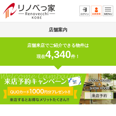
店舗案内
店舗来店でご紹介できる物件は
4,340
現在
件！