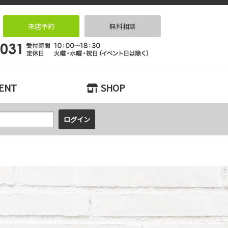
ーションなら｜リノベっ家（リノベッチ）KOBE
来店予約
無料相談
ENT
SHOP