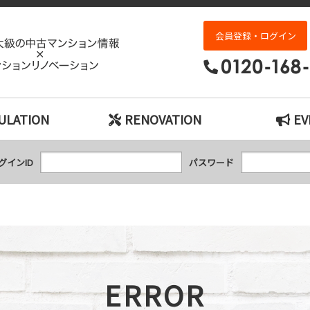
エラー｜神戸市の中古マンション検索とリノベ
会員登録・ログイン
ULATION
RENOVATION
EV
グインID
パスワード
ERROR