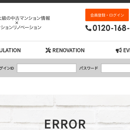
エラー｜神戸市の中古マンション検索とリノベ
会員登録・ログイン
ULATION
RENOVATION
EV
グインID
パスワード
ERROR