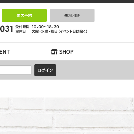
ーションなら｜リノベっ家（リノベッチ）KOBE
来店予約
無料相談
ENT
SHOP