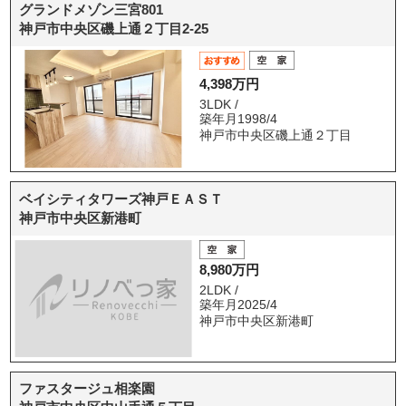
グランドメゾン三宮801
神戸市中央区磯上通２丁目2-25
4,398万円
3LDK /
築年月1998/4
神戸市中央区磯上通２丁目
ベイシティタワーズ神戸ＥＡＳＴ
神戸市中央区新港町
8,980万円
2LDK /
築年月2025/4
神戸市中央区新港町
ファスタージュ相楽園