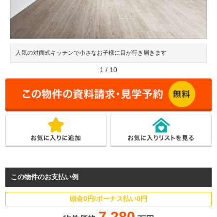
人気の対面式キッチンで小さなお子様に目が行き届きます
1
/
10
この物件のお支払い例
頭金0円/ボーナス払い0円
7,280