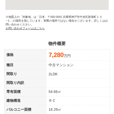
※地図上の「対象地」は「日本、〒650-0041 兵庫県神戸市中央区新港町１３
−２」の場所を指しています。実際の場所ではない場合がございます。詳しくはお
問い合わせください。
お問い合わせフォームはこちら
物件概要
7,280
価格
万円
種目
中古マンション
間取り
2LDK
間取り内訳
専有面積
54.66㎡
建物構造
ＲＣ
バルコニー面積
16.29㎡