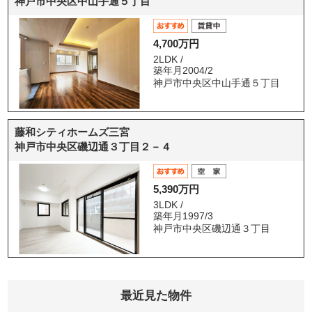
神戸市中央区中山手通５丁目
4,700万円
2LDK /
築年月2004/2
神戸市中央区中山手通５丁目
藤和シティホームズ三宮
神戸市中央区磯辺通３丁目２－４
5,390万円
3LDK /
築年月1997/3
神戸市中央区磯辺通３丁目
最近見た物件