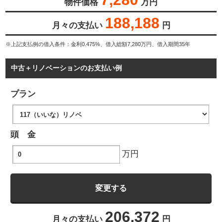
物件価格
万円
188,188
月々の支払い
円
※上記支払例の借入条件：金利0.475%、借入総額
7,280
万円、借入期間35年
中古＋リノベーションのお支払い例
プラン
頭 金
万円
206,372
月々の支払い
円