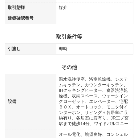
取引態様
媒介
建築確認番号
取引条件等
引渡し
即時
その他
温水洗浄便座、浴室乾燥機、システ
ムキッチン、カウンターキッチン、
IHクッキングヒーター、食器洗浄乾
燥機、収納スペース、ウォークイン
設備
クローゼット、エレベーター、宅配
ＢＯＸ、オートロック、モニタ付イ
ンターホン、リビング＋各居室に収
納有り、各居室に窓有り、JR三ノ宮
駅まで徒歩14分、ワイドバルコニー
オール電化、眺望良好、コンシェル