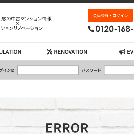
エラー｜神戸市の中古マンション検索とリノベ
会員登録・ログイン
ULATION
RENOVATION
EV
グインID
パスワード
ERROR