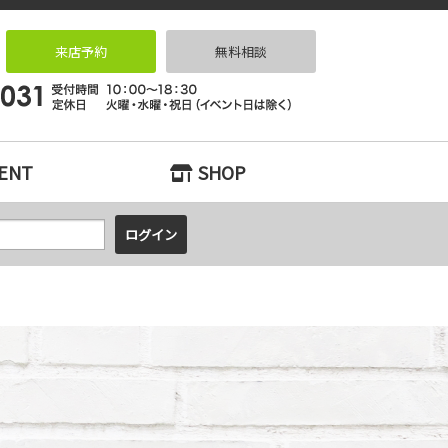
ーションなら｜リノベっ家（リノベッチ）KOBE
来店予約
無料相談
ENT
SHOP