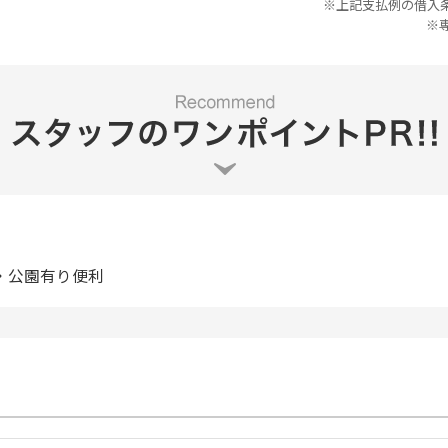
※上記支払例の借入条件
※
・公園有り便利