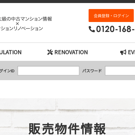
ヴェルドール住吉川｜神戸市の中古マンション
会員登録・ログイン
ULATION
RENOVATION
EV
グインID
パスワード
販売物件情報