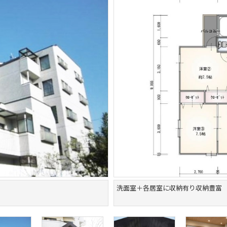
洗面室＋各居室に収納有り収納豊富