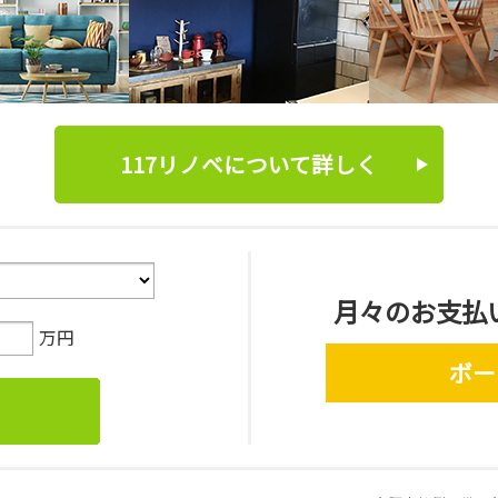
117リノベについて詳しく
月々のお支払
万円
ボー