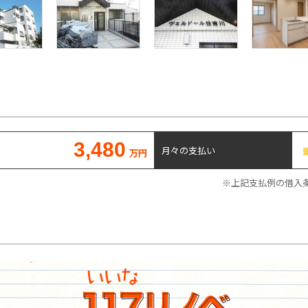
3,480
月々の支払い
万円
※上記支払例の借入条