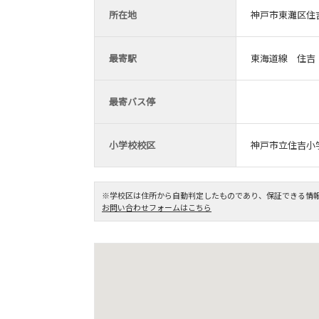
所在地
神戸市東灘区住吉
最寄駅
東海道線 住吉
最寄バス停
小学校校区
神戸市立住吉小
※学校区は住所から自動判定したものであり、保証できる情
お問い合わせフォームはこちら