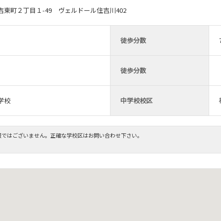
東町２丁目１-49 ヴェルドール住吉川402
徒歩分数
徒歩分数
学校
中学校校区
報ではございません。正確な学校区はお問い合わせ下さい。