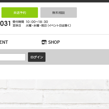
検索とリノベーションなら｜リノベっ家（リノベッチ）KOBE
来店予約
無料相談
ENT
SHOP