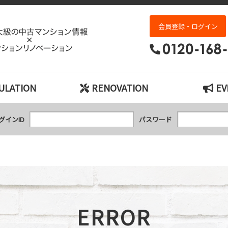
エラー｜神戸市の中古マンション検索とリノベ
会員登録・ログイン
ULATION
RENOVATION
EV
グインID
パスワード
ERROR