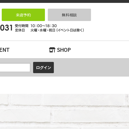
ーションなら｜リノベっ家（リノベッチ）KOBE
来店予約
無料相談
ENT
SHOP