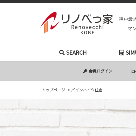
SEARCH
SIM
会員ログイン
ロ
トップページ
>
パインハイツ住吉