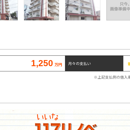
1,250
月々の支払い
万円
※上記支払例の借入条