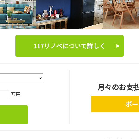
117リノベについて詳しく
月々のお支
万円
ボー