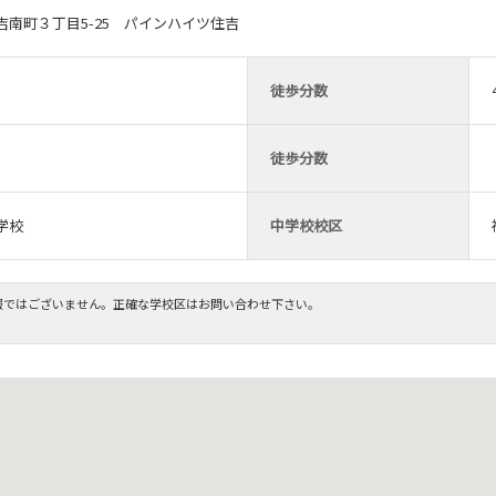
南町３丁目5-25 パインハイツ住吉
徒歩分数
徒歩分数
学校
中学校校区
報ではございません。正確な学校区はお問い合わせ下さい。