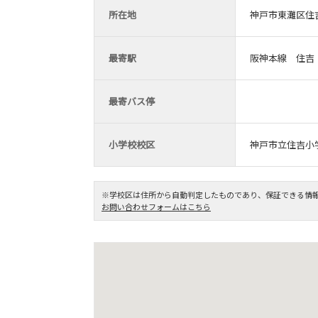
所在地
神戸市東灘区住吉
最寄駅
阪神本線 住吉
最寄バス停
小学校校区
神戸市立住吉小
※学校区は住所から自動判定したものであり、保証できる情
お問い合わせフォームはこちら