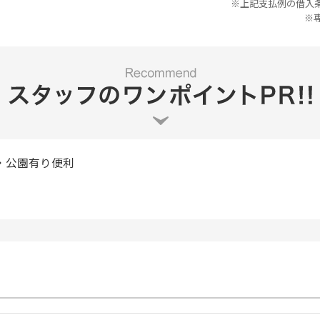
※上記支払例の借入条件
※
・公園有り便利