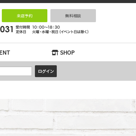
索とリノベーションなら｜リノベっ家（リノベッチ）KOBE
来店予約
無料相談
ENT
SHOP