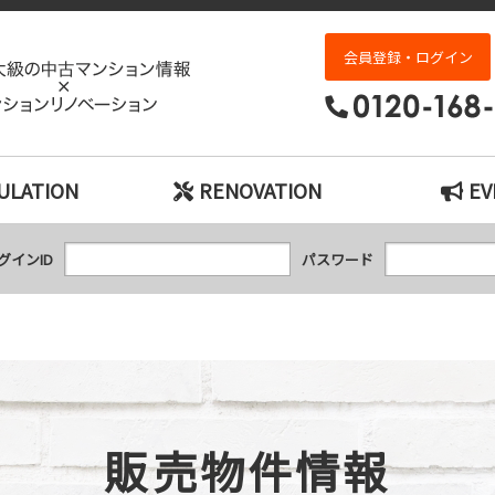
パインハイツ住吉｜神戸市の中古マンション検
会員登録・ログイン
ULATION
RENOVATION
EV
グインID
パスワード
販売物件情報