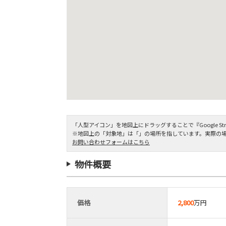
「人型アイコン」を地図上にドラッグすることで『Google Stre
※地図上の「対象地」は「」の場所を指しています。実際の
お問い合わせフォームはこちら
物件概要
価格
2,800
万円