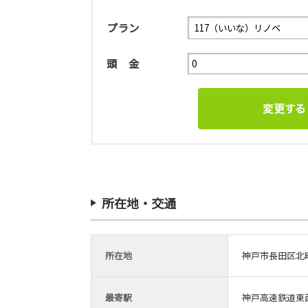
プラン
頭 金
所在地・交通
所在地
神戸市長田区北
最寄駅
神戸高速鉄道東