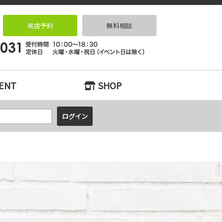
ション検索とリノベーションなら｜リノベっ家（リノベッチ）KOBE
来店予約
無料相談
ENT
SHOP