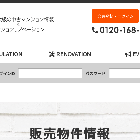
ワコーレエクセレント北町｜神戸市の中古マン
会員登録・ログイン
ULATION
RENOVATION
EV
グインID
パスワード
販売物件情報