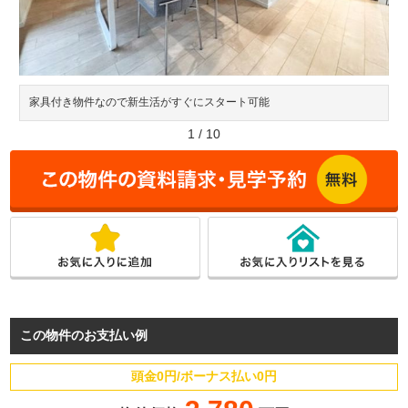
家具付き物件なので新生活がすぐにスタート可能
1
/
10
この物件のお支払い例
頭金0円/ボーナス払い0円