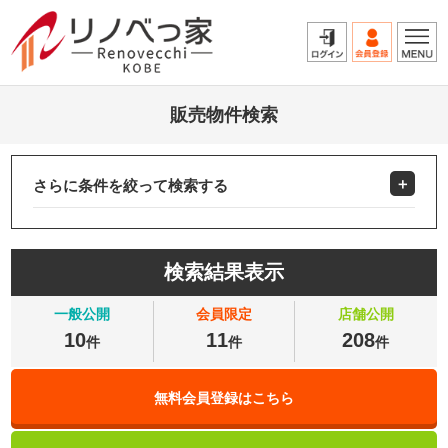
販売物件検索
さらに条件を絞って検索する
検索結果表示
一般公開
会員限定
店舗公開
10
11
208
件
件
件
無料会員登録はこちら