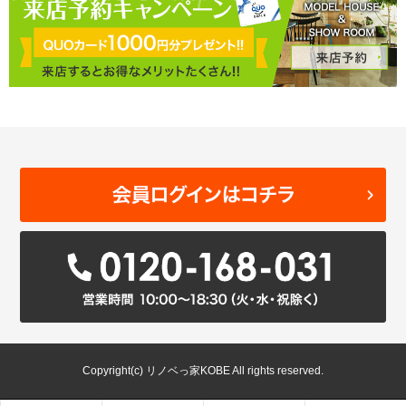
Copyright(c) リノベっ家KOBE All rights reserved.