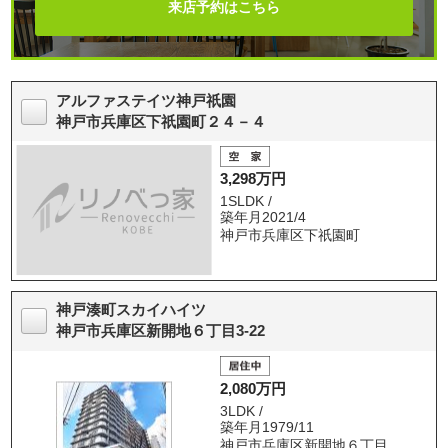
来店予約はこちら
アルファステイツ神戸祇園
神戸市兵庫区下祇園町２４－４
3,298万円
1SLDK /
築年月2021/4
神戸市兵庫区下祇園町
神戸湊町スカイハイツ
神戸市兵庫区新開地６丁目3-22
2,080万円
3LDK /
築年月1979/11
神戸市兵庫区新開地６丁目