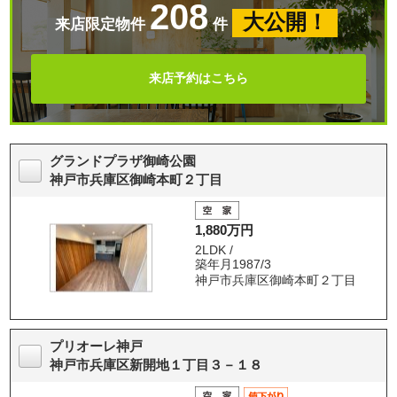
208
大公開！
来店限定物件
件
来店予約はこちら
グランドプラザ御崎公園
神戸市兵庫区御崎本町２丁目
1,880万円
2LDK /
築年月1987/3
神戸市兵庫区御崎本町２丁目
プリオーレ神戸
神戸市兵庫区新開地１丁目３－１８