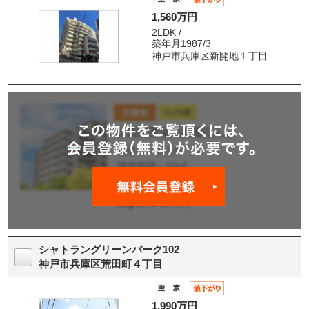
1,560万円
2LDK /
築年月1987/3
神戸市兵庫区新開地１丁目
シャトラングリーンパーク102
神戸市兵庫区荒田町４丁目
1,990万円