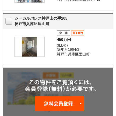
シーガルパレス神戸山の手205
神戸市兵庫区里山町
450万円
3LDK /
築年月1994/3
神戸市兵庫区里山町