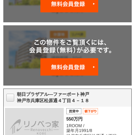
朝日プラザアル―ファーポート神戸
神戸市兵庫区松原通４丁目４－１８
550万円
1ROOM /
築年月1991/8