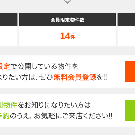
会員限定物件数
14
件