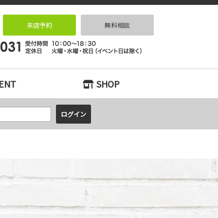
リノベーションなら｜リノベっ家（リノベッチ）KOBE
来店予約
無料相談
ENT
SHOP