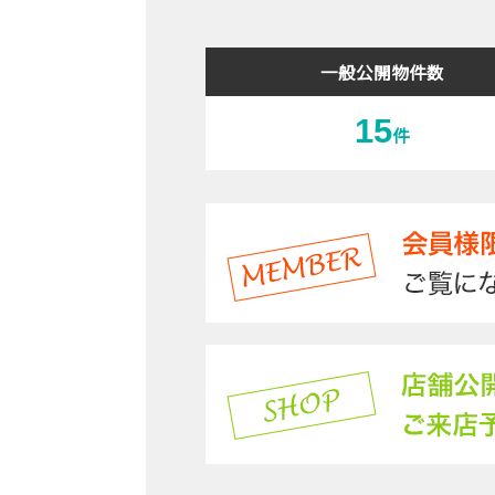
一般公開物件数
15
件