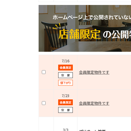
7/16
会員限定物件です
7/23
会員限定物件です
3/3