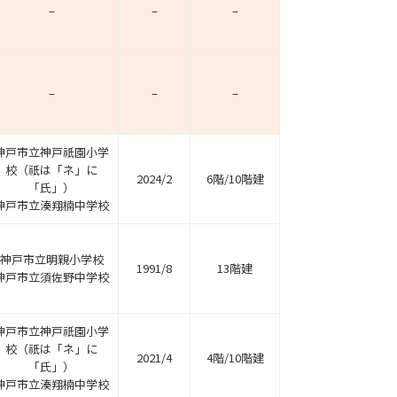
–
–
–
–
–
–
神戸市立神戸祇園小学
校（祇は「ネ」に
2024/2
6階/10階建
「氏」）
神戸市立湊翔楠中学校
神戸市立明親小学校
1991/8
13階建
神戸市立須佐野中学校
神戸市立神戸祇園小学
校（祇は「ネ」に
2021/4
4階/10階建
「氏」）
神戸市立湊翔楠中学校