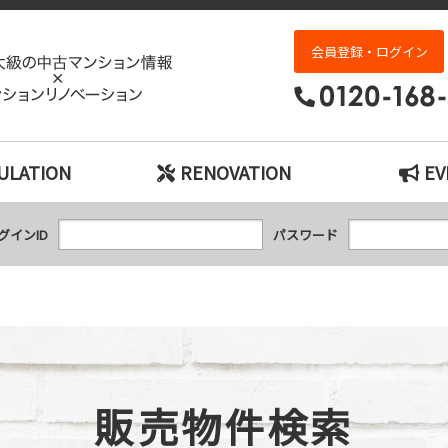
販売物件検索｜神戸市の中古マンション検索と
会員登録・ログイン
ULATION
RENOVATION
EV
グインID
パスワード
販売物件検索