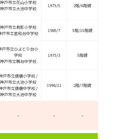
神戸市立花山小学校
1975/5
2階/6階建
神戸市立大池中学校
神戸市立君影小学校
1985/7
5階/15階建
神戸市立星和台中学校
神戸市立ひよどり台小
学校
1975/3
5階建
神戸市立鵯台中学校
神戸市立唐櫃小学校 /
神戸市立大池小学校
1996/11
2階/7階建
神戸市立唐櫃中学校 /
神戸市立大池中学校
–
–
–
ホームページ上で公開
店舗限定の公開物件数
件
来店予約キャンペーン