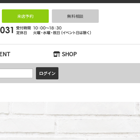
リノベーションなら｜リノベっ家（リノベッチ）KOBE
来店予約
無料相談
ENT
SHOP