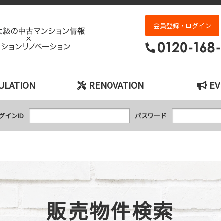
販売物件検索｜神戸市の中古マンション検索と
会員登録・ログイン
ULATION
RENOVATION
EV
グインID
パスワード
販売物件検索