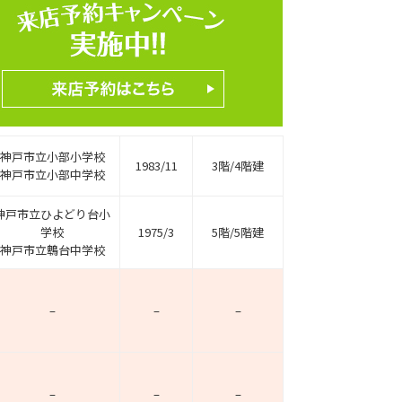
神戸市立小部小学校
1983/11
3階/4階建
神戸市立小部中学校
神戸市立ひよどり台小
学校
1975/3
5階/5階建
神戸市立鵯台中学校
–
–
–
–
–
–