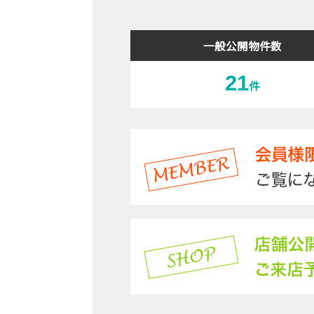
一般公開物件数
21
件