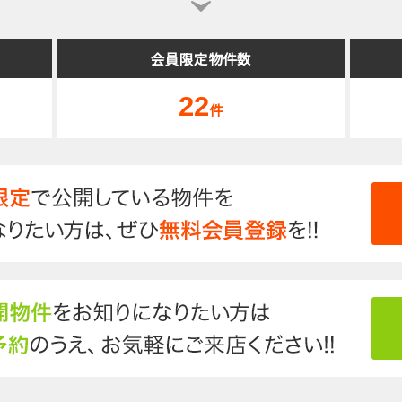
会員限定物件数
22
件