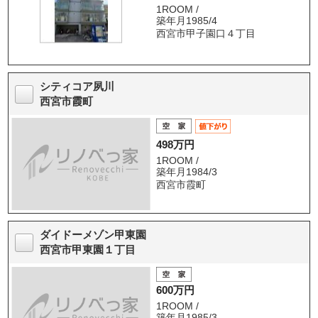
1ROOM /
築年月1985/4
西宮市甲子園口４丁目
シティコア夙川
西宮市霞町
498万円
1ROOM /
築年月1984/3
西宮市霞町
ダイドーメゾン甲東園
西宮市甲東園１丁目
600万円
1ROOM /
築年月1985/3