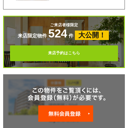
ご来店者様限定
524
大公開！
来店限定物件
件
来店予約はこちら