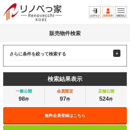
販売物件検索
さらに条件を絞って検索する
検索結果表示
一般公開
会員限定
店舗公開
98
97
524
件
件
件
無料会員登録はこちら