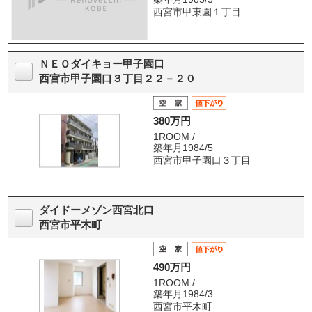
西宮市甲東園１丁目
ＮＥＯダイキョー甲子園口
西宮市甲子園口３丁目２２－２０
380万円
1ROOM /
築年月1984/5
西宮市甲子園口３丁目
ダイドーメゾン西宮北口
西宮市平木町
490万円
1ROOM /
築年月1984/3
西宮市平木町