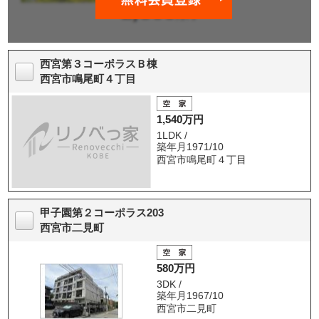
西宮第３コーポラスＢ棟
西宮市鳴尾町４丁目
1,540万円
1LDK /
築年月1971/10
西宮市鳴尾町４丁目
甲子園第２コーポラス203
西宮市二見町
580万円
3DK /
築年月1967/10
西宮市二見町