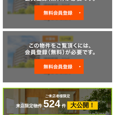
ご来店者様限定
524
大公開！
来店限定物件
件