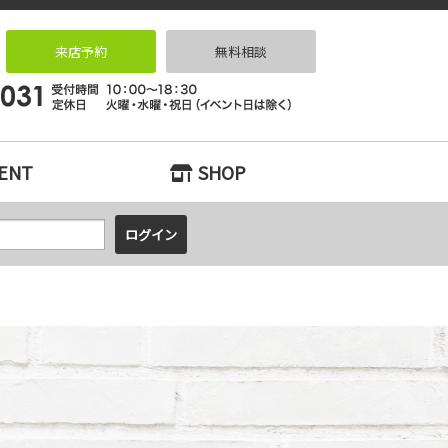
リノベーションなら｜リノベっ家（リノベッチ）KOBE
来店予約
無料相談
ENT
SHOP