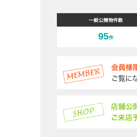
一般公開物件数
95
件