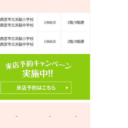
西宮市立浜脇小学校
1968/8
3階/9階建
西宮市立浜脇中学校
西宮市立浜脇小学校
1968/8
2階/9階建
西宮市立浜脇中学校
ホームページ上で公開
店舗限定の公開物件数
件
来店予約キャンペーン
–
–
–