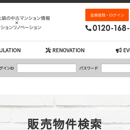
販売物件検索｜神戸市の中古マンション検索と
会員登録・ログイン
ULATION
RENOVATION
EV
グインID
パスワード
販売物件検索