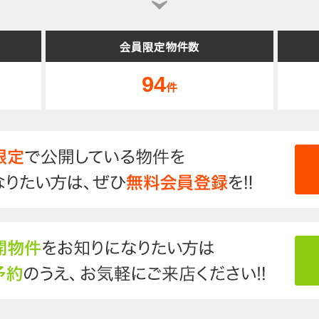
会員限定物件数
94
件