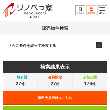
販売物件検索
さらに条件を絞って検索する
検索結果表示
一般公開
会員限定
店舗公開
27
27
176
件
件
件
無料会員登録はこちら