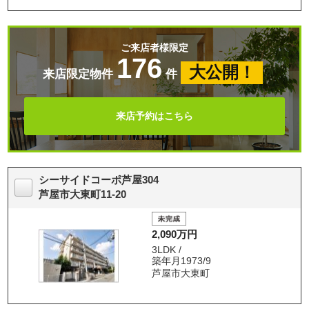
ご来店者様限定
176
大公開！
来店限定物件
件
来店予約はこちら
シーサイドコーポ芦屋304
芦屋市大東町11-20
2,090万円
3LDK /
築年月1973/9
芦屋市大東町