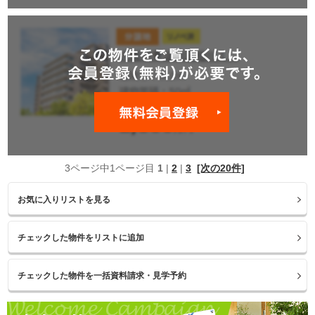
3ページ中1ページ目
1
|
2
|
3
[次の20件]
お気に入りリストを見る