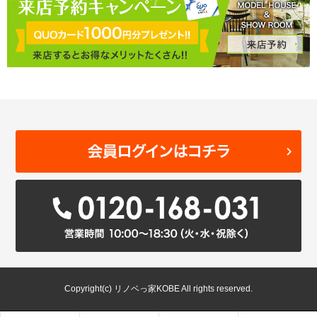
Copyright(c) リノベっ家KOBE All rights reserved.