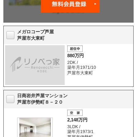
メガロコープ芦屋
芦屋市大東町
880万円
2DK /
築年月1971/10
芦屋市大東町
日商岩井芦屋マンション
芦屋市伊勢町８－２０
2,148万円
3LDK /
築年月1973/1
芦屋市伊勢町