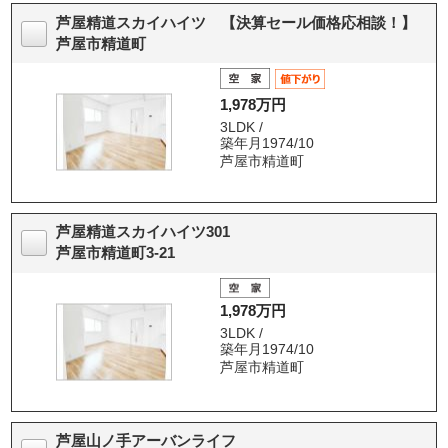
芦屋精道スカイハイツ 【決算セール価格応相談！】
芦屋市精道町
1,978万円
3LDK /
築年月1974/10
芦屋市精道町
芦屋精道スカイハイツ301
芦屋市精道町3-21
1,978万円
3LDK /
築年月1974/10
芦屋市精道町
芦屋山ノ手アーバンライフ