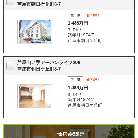
芦屋市朝日ケ丘町8-7
1,488万円
3LDK /
築年月1974/7
芦屋市朝日ケ丘町
芦屋山ノ手アーバンライフ206
芦屋市朝日ケ丘町8-7
1,488万円
3LDK /
築年月1974/7
芦屋市朝日ケ丘町
ご来店者様限定