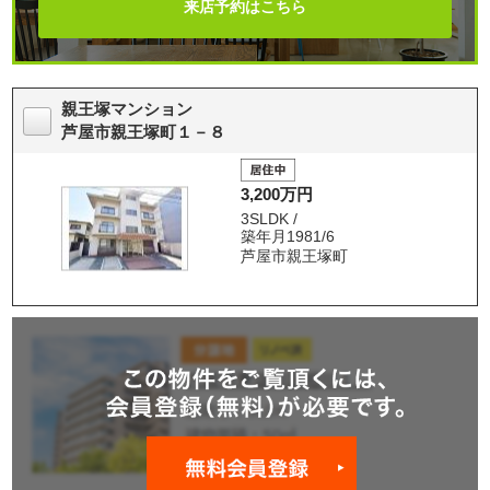
来店予約はこちら
親王塚マンション
芦屋市親王塚町１－８
3,200万円
3SLDK /
築年月1981/6
芦屋市親王塚町