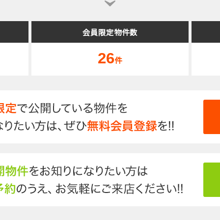
会員限定物件数
26
件