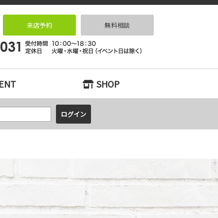
リノベーションなら｜リノベっ家（リノベッチ）KOBE
来店予約
無料相談
ENT
SHOP