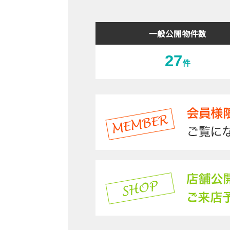
一般公開物件数
27
件